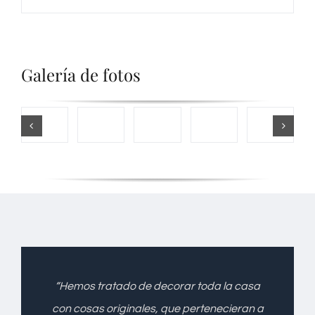
Galería de fotos
“Hemos tratado de decorar toda la casa
con cosas originales, que pertenecieran a