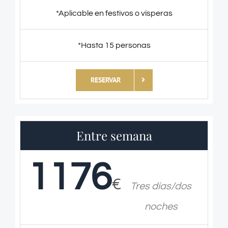
*Aplicable en festivos o vísperas
*Hasta 15 personas
RESERVAR
Entre semana
1176
€
Tres días/dos
noches