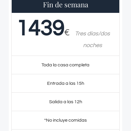
Fin de semana
1439
€
Tres días/dos
noches
Toda la casa completa
Entrada a las 15h
Salida a las 12h
*No incluye comidas