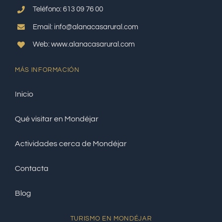
Teléfono: 613 09 76 00
Email: info@alanacasarural.com
Web: www.alanacasarural.com
MÁS INFORMACIÓN
Inicio
Qué visitar en Mondéjar
Actividades cerca de Mondéjar
Contacta
Blog
TURISMO EN MONDÉJAR