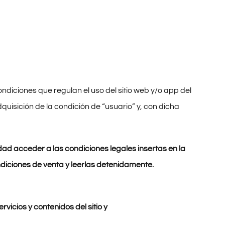
iciones que regulan el uso del sitio web y/o app del
dquisición de la condición de “usuario” y, con dicha
dad acceder a las condiciones legales insertas en la
ondiciones de venta
y leerlas detenidamente.
vicios y contenidos del sitio y