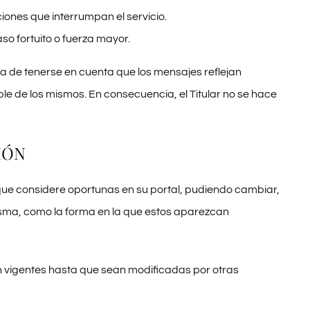
iones que interrumpan el servicio.
so fortuito o fuerza mayor.
ha de tenerse en cuenta que los mensajes reflejan
ble de los mismos. En consecuencia, el Titular no se hace
IÓN
s que considere oportunas en su portal, pudiendo cambiar,
misma, como la forma en la que estos aparezcan
án vigentes hasta que sean modificadas por otras