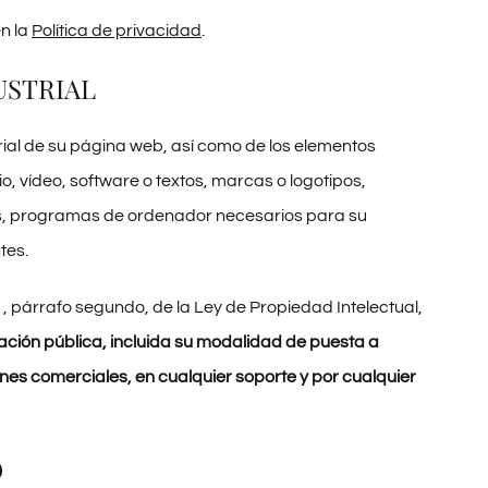
en la
Política de privacidad
.
USTRIAL
trial de su página web, así como de los elementos
io, vídeo, software o textos, marcas o logotipos,
os, programas de ordenador necesarios para su
tes.
2.1, párrafo segundo, de la Ley de Propiedad Intelectual,
ación pública, incluida su modalidad de puesta a
ines comerciales, en cualquier soporte y por cualquier
D