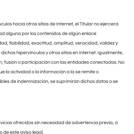
ulos hacia otros sitios de Internet, el Titular no ejercerá
dad alguna por los contenidos de algún enlace
dad, fiabilidad, exactitud, amplitud, veracidad, validez y
ichos hipervínculos y otros sitios en Internet. Igualmente,
ón, fusión o participación con las entidades conectadas. No
 la actividad o la información a la se remite o
ibles de indemnización, se suprimirán dichos datos o se
servicios ofrecidos sin necesidad de advertencia previa, a
 de este aviso legal.