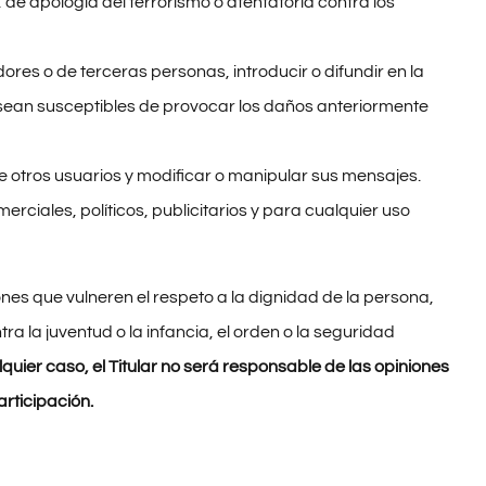
de apología del terrorismo o atentatoria contra los
dores o de terceras personas, introducir o difundir en la
e sean susceptibles de provocar los daños anteriormente
 de otros usuarios y modificar o manipular sus mensajes.
omerciales, políticos, publicitarios y para cualquier uso
ones que vulneren el respeto a la dignidad de la persona,
a la juventud o la infancia, el orden o la seguridad
quier caso, el Titular no será responsable de las opiniones
articipación.