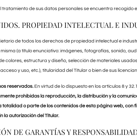
 al tratamiento de sus datos personales se encuentra recogido 
NIDOS. PROPIEDAD INTELECTUAL E IND
opietario de todos los derechos de propiedad intelectual e indus
 misma (a título enunciativo: imágenes, fotografías, sonido, aud
e colores, estructura y diseño, selección de materiales usad
cceso y uso, etc.), titularidad del Titular o bien de sus licencian
hos reservados.
En virtud de lo dispuesto en los artículos 8 y 3
nte prohibidas la reproducción, la distribución y la comunic
la totalidad o parte de los contenidos de esta página web, con f
n la autorización del Titular.
SIÓN DE GARANTÍAS Y RESPONSABILIDA