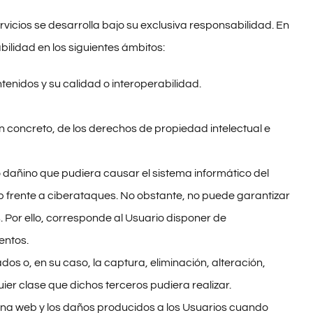
rvicios se desarrolla bajo su exclusiva responsabilidad. En
ilidad en los siguientes ámbitos:
tenidos y su calidad o interoperabilidad.
 en concreto, de los derechos de propiedad intelectual e
o dañino que pudiera causar el sistema informático del
b frente a ciberataques. No obstante, no puede garantizar
 Por ello, corresponde al Usuario disponer de
entos.
dos o, en su caso, la captura, eliminación, alteración,
er clase que dichos terceros pudiera realizar.
ina web y los daños producidos a los Usuarios cuando