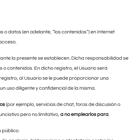
 o datos (en adelante, “los contenidos”) en Internet
 acceso.
iante la presente se establecen. Dicha responsabilidad se
 o contenidos. En dicho registro, el Usuario será
egistro, al Usuario se le puede proporcionar una
 uso diligente y confidencial de la misma.
ios
(por ejemplo, servicios de chat, foros de discusión o
unciativo pero no limitativo,
a no emplearlos para
:
n público.