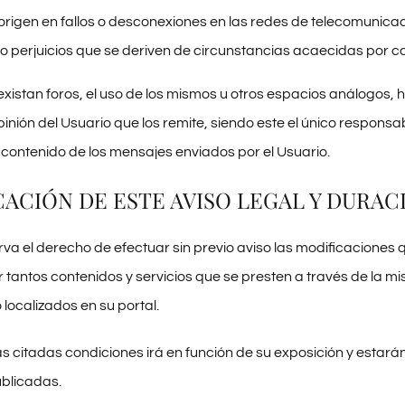
origen en fallos o desconexiones en las redes de telecomunicac
o perjuicios que se deriven de circunstancias acaecidas por ca
xistan foros, el uso de los mismos u otros espacios análogos, 
inión del Usuario que los remite, siendo este el único responsa
contenido de los mensajes enviados por el Usuario.
CACIÓN DE ESTE AVISO LEGAL Y DURAC
serva el derecho de efectuar sin previo aviso las modificacione
r tantos contenidos y servicios que se presten a través de la 
localizados en su portal.
as citadas condiciones irá en función de su exposición y estar
blicadas.