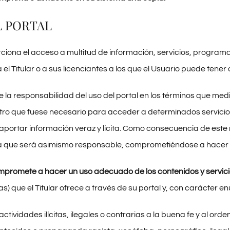
L PORTAL
iona el acceso a multitud de información, servicios, programas
 el Titular o a sus licenciantes a los que el Usuario puede tener
 la responsabilidad del uso del portal en los términos que med
stro que fuese necesario para acceder a determinados servicios
portar información veraz y lícita. Como consecuencia de este r
a que será asimismo responsable, comprometiéndose a hacer un
ompromete a hacer un uso adecuado de los contenidos y servic
s) que el Titular ofrece a través de su portal y, con carácter en
 actividades ilícitas, ilegales o contrarias a la buena fe y al orde