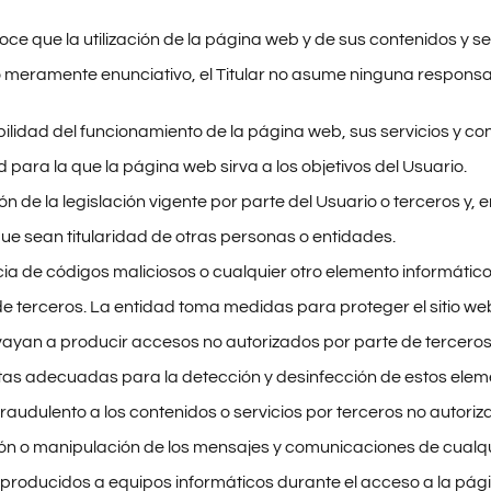
oce que la utilización de la página web y de sus contenidos y se
lo meramente enunciativo, el Titular no asume ninguna responsab
ilidad del funcionamiento de la página web, sus servicios y con
d para la que la página web sirva a los objetivos del Usuario.
ón de la legislación vigente por parte del Usuario o terceros y,
que sean titularidad de otras personas o entidades.
cia de códigos maliciosos o cualquier otro elemento informátic
de terceros. La entidad toma medidas para proteger el sitio we
vayan a producir accesos no autorizados por parte de terceros.
as adecuadas para la detección y desinfección de estos elem
raudulento a los contenidos o servicios por terceros no autoriza
ón o manipulación de los mensajes y comunicaciones de cualqui
producidos a equipos informáticos durante el acceso a la pág