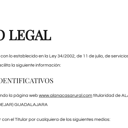
O LEGAL
on lo establecido en la Ley 34/2002, de 11 de julio, de servici
acilita la siguiente información:
IDENTIFICATIVOS
tando la página web
www.alanacasarural.com
titularidad de A
NDEJAR) GUADALAJARA
con el Titular por cualquiera de los siguientes medios: